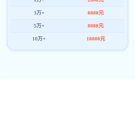
聚焦切尔西凯塞多欧冠中场转身后的穿透直塞有望改
变
2026-07-20
穆西亚拉面对厄瓜多尔时的攻守衔接作用值得关注对
手
2026-07-20
韩国赵贤祐对上捷克防线时单刀球处理可能决定球队
失
2026-07-19
2026世界杯罗伯逊迎战海地禁区跑位是否聪明风险
提示
2026-07-19